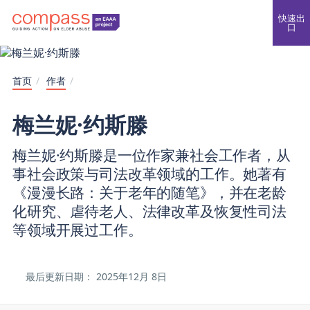
快速出
口
首页
/
作者
/
梅兰妮·约斯滕
梅兰妮·约斯滕是一位作家兼社会工作者，从
事社会政策与司法改革领域的工作。她著有
《漫漫长路：关于老年的随笔》，并在老龄
化研究、虐待老人、法律改革及恢复性司法
等领域开展过工作。
最后更新日期：
2025年12月
8日