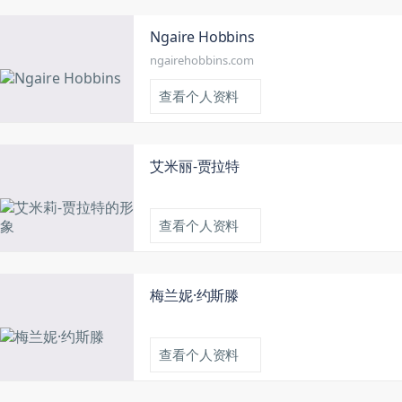
Ngaire Hobbins
ngairehobbins.com
查看个人资料
艾米丽-贾拉特
查看个人资料
梅兰妮·约斯滕
查看个人资料