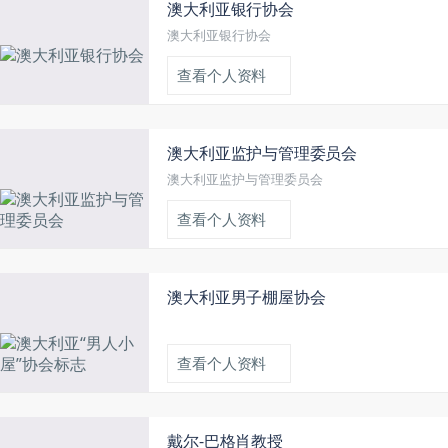
澳大利亚银行协会
澳大利亚银行协会
查看个人资料
澳大利亚监护与管理委员会
澳大利亚监护与管理委员会
查看个人资料
澳大利亚男子棚屋协会
查看个人资料
戴尔-巴格肖教授