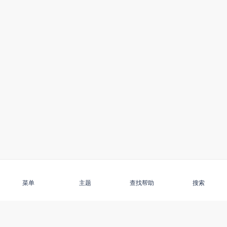
订阅
菜单
主题
查找帮助
搜索