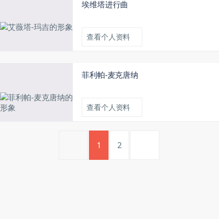
埃维塔进行曲
查看个人资料
菲利帕-麦克唐纳
查看个人资料
1
2