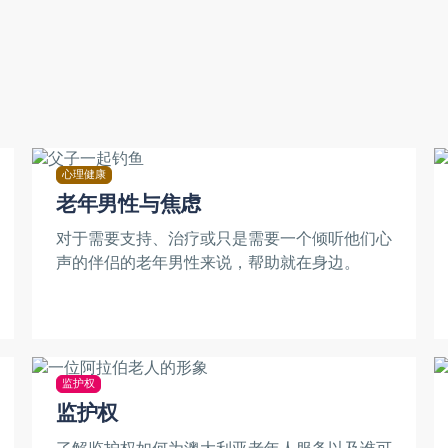
。
心理健康
老年男性与焦虑
对于需要支持、治疗或只是需要一个倾听他们心
声的伴侣的老年男性来说，帮助就在身边。
监护权
监护权