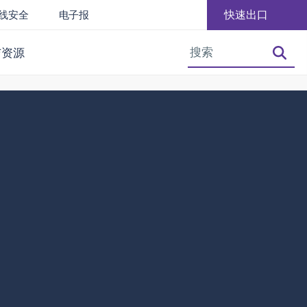
快速出口
线安全
电子报
增大字体
减小字体大小
与资源