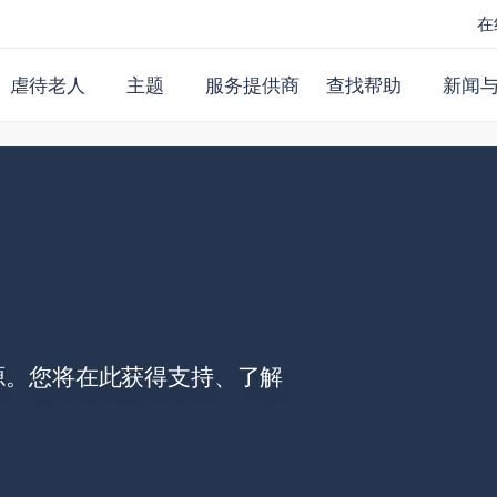
在
虐待老人
主题
服务提供商
查找帮助
新闻
源。您将在此获得支持、了解