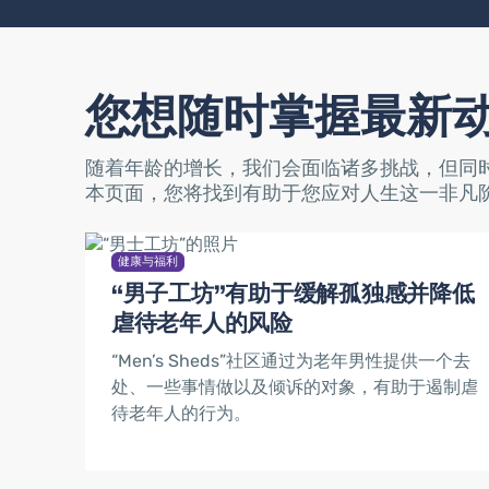
您想随时掌握最新
随着年龄的增长，我们会面临诸多挑战，但同
本页面，您将找到有助于您应对人生这一非凡
健康与福利
“男子工坊”有助于缓解孤独感并降低
虐待老年人的风险
“Men’s Sheds”社区通过为老年男性提供一个去
处、一些事情做以及倾诉的对象，有助于遏制虐
待老年人的行为。