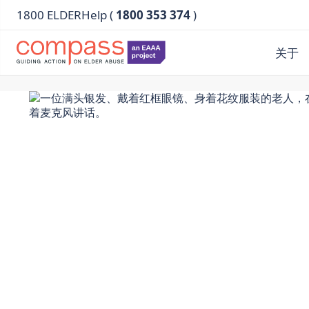
1800 ELDERHelp (
1800 353 374
)
关于