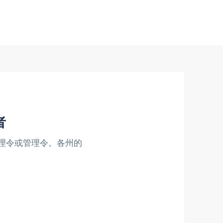
者
理令或管理令。各州的