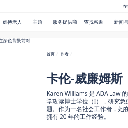
在
虐待老人
主题
服务提供商
查找帮助
新闻
首页
/
作者
/
卡伦-威廉姆斯
Karen Williams 是 AD
学攻读博士学位（I），研究急
题。作为一名社会工作者，她
拥有 20 年的工作经验。