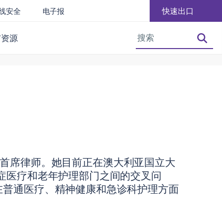
快速出口
线安全
电子报
增大字体
减小字体大小
与资源
A Law 的首席律师。她目前正在澳大利亚国立大
症医疗和老年护理部门之间的交叉问
在普通医疗、精神健康和急诊科护理方面