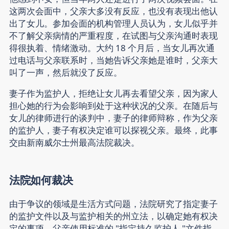
这两次会面中，父亲大多没有反应，也没有表现出他认
出了女儿。参加会面的机构管理人员认为，女儿似乎并
不了解父亲病情的严重程度，在试图与父亲沟通时表现
得很执着、情绪激动。大约 18 个月后，当女儿再次通
过电话与父亲联系时，当她告诉父亲她是谁时，父亲大
叫了一声，然后就没了反应。
妻子作为监护人，拒绝让女儿再去看望父亲，因为家人
担心她的行为会影响到处于这种状况的父亲。在随后与
女儿的律师进行的谈判中，妻子的律师辩称，作为父亲
的监护人，妻子有权决定谁可以探视父亲。最终，此事
交由新南威尔士州最高法院裁决。
法院如何裁决
由于争议的领域是生活方式问题，法院研究了指定妻子
的监护文件以及与监护相关的州立法，以确定她有权决
定的事项。父亲使用标准的 "指定持久监护人 "文件指