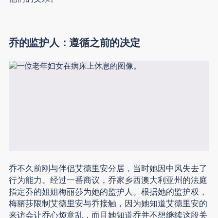
乔的监护人：遵循之前的决定
乔不久前刚与伴侣艾德里安分居，当时她因中风失去了
行为能力。经过一番商议，乔家乡西澳大利亚州的法庭
指定乔的姐姐梅丽莎为她的监护人。根据她的监护权，
梅丽莎限制艾德里安与乔接触，因为她知道艾德里安的
来访会让乔心烦意乱，而且她知道乔并不想继续这段关