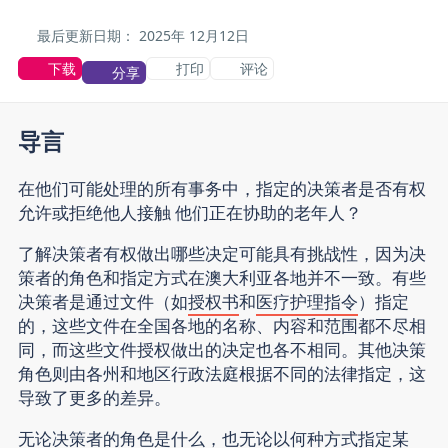
最后更新日期：
2025年
12月12日
下载
打印
评论
分享
导言
在他们可能处理的所有事务中，指定的决策者是否有权
允许或拒绝他人接触 他们正在协助的老年人？
了解决策者有权做出哪些决定可能具有挑战性，因为决
策者的角色和指定方式在澳大利亚各地并不一致。有些
决策者是通过文件（如
授权书
和
医疗护理指令
）指定
的，这些文件在全国各地的名称、内容和范围都不尽相
同，而这些文件授权做出的决定也各不相同。其他决策
角色则由各州和地区行政法庭根据不同的法律指定，这
导致了更多的差异。
无论决策者的角色是什么，也无论以何种方式指定某