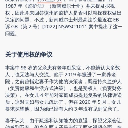
1987 年《监护法》（新南威尔士州）并未提及探视
权，因此并未回答该州的监护人是否可以就探视权做出
决定的问题。不过，新南威尔士州最高法院最近在 EB
诉 GB（第 2 号）[2022] NSWSC 1011 案中提出了这一
问题。
关于使用权的争议
本案中 98 岁的父亲患有老年痴呆症，不能辨认大多数
人，也无法与人交流。他于 2019 年搬进了一家养老
院，之前曾指定妻子作为他的决策者，既是持久监护人
（负责健康和生活方式决策），也是受权人（负责财务
决策）。在女儿 4 年前对家庭成员提起复杂的法律诉讼
后，这对夫妇与女儿疏远了，但在 2020 年 5 月，女儿
要求探望他，因为她已经有大约 3 年没有见到父亲了。
妻子认为，由于疏远和认知能力的衰退，探望父亲会让
他感到不安，但当年两人还是进行了两次视频会面。在