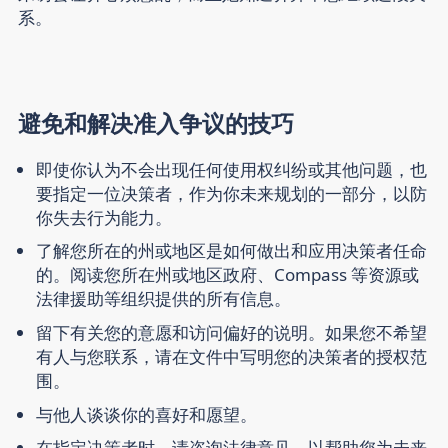
系。
避免和解决准入争议的技巧
即使你认为不会出现任何使用权纠纷或其他问题，也
要
指定一位决策者
，作为你未来规划的一部分，以防
你失去行为能力。
了解
您所在的州或地区是
如何做出和应用决策者任命
的。阅读您所在州或地区政府、Compass 等资源或
法律援助等组织提供的所有信息。
留下有关您的意愿
和访问偏好的
说明
。如果您不希望
有人与您联系，请在文件中写明您的决策者的授权范
围。
与他人谈谈
你的喜好和愿望。
在指定决策者时，
请咨询法律意见
，以帮助您为未来