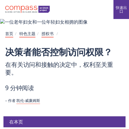
快速出
口
首页
/
特色主题
/
授权书
/
决策者能否控制访问权限？
在有关访问和接触的决定中，权利至关重
要。
9 分钟阅读
作者
凯伦-威廉姆斯
在本页