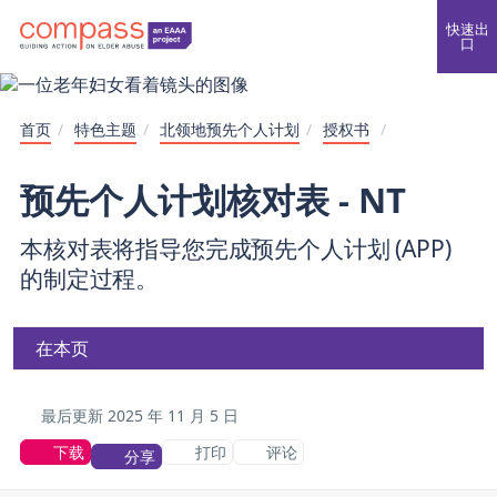
快速出
口
首页
/
特色主题
/
北领地预先个人计划
/
授权书
/
预先个人计划核对表 - NT
本核对表将指导您完成预先个人计划 (APP)
的制定过程。
在本页
最后更新
2025 年 11 月 5 日
下载
打印
评论
分享