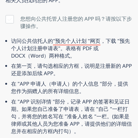
相关人员找到您的 APP。
您想向公共托管人注册您的 APP 吗？请按以下步
骤操作。
访问公共信托人的
"预先个人计划 "网页
，下载 "预先
个人计划注册申请表"。表格有 PDF 或
DOCX（Word）两种格式。
在第一页，请勾选相应的方框，说明是注册新的 APP
还是添加后续 APP。
在 "APP 申请人（申请人）的个人信息 "部分，提供
您作为捐赠人的所有详细信息。
在 "APP 识别详情 "部分，记录 APP 的签署和见证日
期。如果您自己准备了申请表，请在 "自己 "一栏打
勾，并将您的姓名写在 "准备人姓名 "一栏。(如果是
律师或其他人员为您准备 APP，请提供他们的详细信
息并在相应的方框内打勾）。