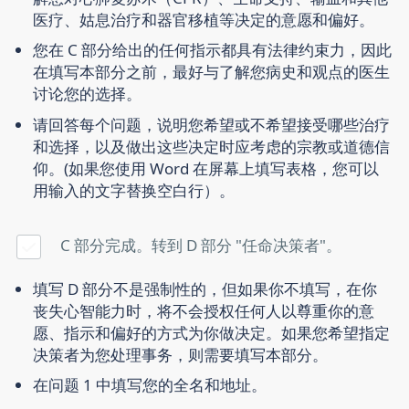
医疗、姑息治疗和器官移植等决定的意愿和偏好。
您在 C 部分给出的任何指示都具有法律约束力，因此
在填写本部分之前，最好与了解您病史和观点的医生
讨论您的选择。
请回答每个问题，说明您希望或不希望接受哪些治疗
和选择，以及做出这些决定时应考虑的宗教或道德信
仰。(如果您使用 Word 在屏幕上填写表格，您可以
用输入的文字替换空白行）。
C 部分完成。转到 D 部分 "任命决策者"。
填写 D 部分不是强制性的，但如果你不填写，在你
丧失心智能力时，将不会授权任何人以尊重你的意
愿、指示和偏好的方式为你做决定。如果您希望指定
决策者为您处理事务，则需要填写本部分。
在问题 1 中填写您的全名和地址。