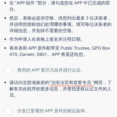
在 "APP 组件 "部分，请勾选您在 APP 中已完成的部
分。
然后，表格会提供空格，供您列出最多 3 位决策者，
并说明您授权他们处理哪些事项。填写每位决策者的
详细信息，并划掉不需要的空格。
作为申请人在表格上签名并注明日期。
将本表和 APP 原件邮寄至 Public Trustee, GPO Box
470, Darwin, 0801。APP 将退还给您。
将您的 APP 复印几份并进行认证。
请访问北部省政府的
"治安法官和宣誓专员 "
网页，了
解有关此程序的更多信息，并查找受权认证文件的人
员。
分发已签署的 APP 原件的核证副本。