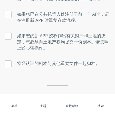
如果您已在公共托管人处注册了前一个 APP，请
在注册新 APP 时重复存款流程。
如果您的新 APP 授权作出有关财产和土地的决
定，您必须向土地产权局提交一份副本。请按照
上述步骤操作。
将经认证的副本与其他重要文件一起归档。
订阅
菜单
主题
查找帮助
搜索
免责声明：
本网站提供的信息不能替代个人法律建议。