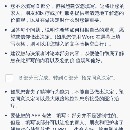
您不必填写 B 部分，但强烈建议您填写。这将让您的
家人、朋友和医疗或护理服务提供者清楚地了解您的
价值观，以及在做决定时什么对您最重要。
回答每个问题，说明你希望如何根据自己的观点、愿
望或信仰做出决定。(如果您使用 Word 在屏幕上填
写表格，则可以用您键入的文字替换空白行）。
建议您与决策者讨论本部分内容，以便他们彻底了解
您在此所写的内容以及您的价 值观和偏好。
B 部分已完成。转到 C 部分 "预先同意决定"。
如果您丧失了精神行为能力，不能自己做出决定，预
先同意决定可以最大限度地控制您所接受的医疗治
疗。
要使您的 APP 有效，填写 C 部分并不是强制性的。
但是，填写该部分可以让您的家人、朋友和照护者了
解您对心肺复苏术（CPR）、生命支持、输血和其他