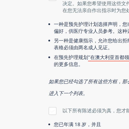
决定。如果您希望使用这些文
在您无法亲自作出指示时为您
一种是
预先护理计划选择声明
，您
偏好，供医疗专业人员参考。这种
另一种是
健康指示
，允许您给出拒
表格必须由两名成人见证。
在预先护理规划
"在澳大利亚首都领
的更多信息。
如果您已经勾选了所有这些方框，那
进入下一个列表。
以下所有陈述必须为真，您才能做
您已年满 18 岁
，并且