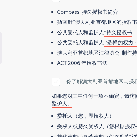
Compass
"持久授权书简介
指南针
"澳大利亚首都地区的授权
公共受托人和监护人
"持久授权书
公共受托人和监护人
"选择的权力
澳大利亚首都地区法律协会
"制作
ACT 2006 年授权书法
你了解澳大利亚首都地区与授
如果您对其中任何一项不确定，请访
监护人。
委托人
（您，即授权人）
受权人
或
持久受权人
（您根据授权
替代律师
或
备选律师
（仅在您指定