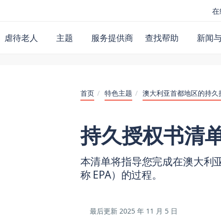
在
虐待老人
主题
服务提供商
查找帮助
新闻
首页
/
特色主题
/
澳大利亚首都地区的持久
持久授权书清单 -
本清单将指导您完成在澳大利亚
称 EPA）的过程。
最后更新
2025 年 11 月 5 日