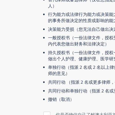
人）
行为能力
或
法律行为能力
或
决策能
的事务所做决定的性质或影响的能
决策能力受损
（您无法自己做出决
一般授权书
（一份法律文件，授权
内代表您做出财务和法律决定）
持久授权书
（一份法律文件，授权
做出个人护理、健康护理、医学研
单独行动
（指派 2 名或 2 名
师的意见）
共同行动
（指派 2 名或更多律师
共同行动和单独行动
（指派 2 
撤销
（取消）
你是否确信自己了解澳大利亚