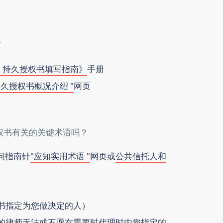
书
：持久授权书填写指南》
手册
持久授权书概况介绍 "
网页
权书有关的关键术语吗？
问指南针
"应知实用术语 "
网页或
公共信托人和
书指定为您做决定的人）
的律师无法或不愿在需要时代理时由您指定的