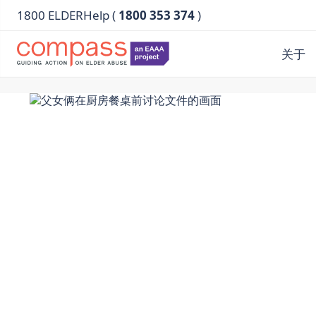
1800 ELDERHelp (
1800 353 374
)
关于