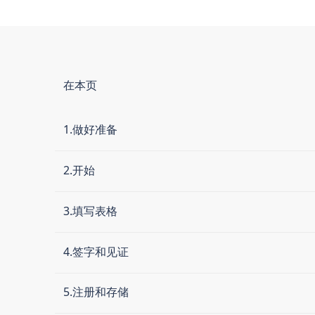
在本页
1.做好准备
2.开始
3.填写表格
4.签字和见证
5.注册和存储